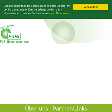
Cookies erleichtern die Bereitstellung unserer Dienste. Mit
Verstanden!
der Nutzung unserer Dienste erklärst du dich damit
einverstanden, dass wir Cookies verwenden.
Mehr Infos
Über uns - Partner/Links