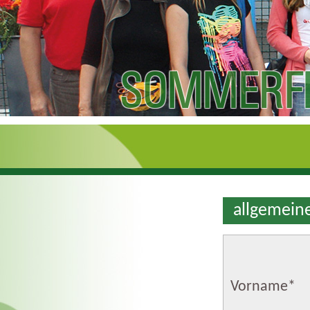
SOMMERFE
allgemein
Vorname
*