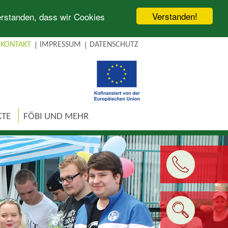
Verstanden!
verstanden, dass wir Cookies
KONTAKT
IMPRESSUM
DATENSCHUTZ
KTE
FÖBI UND MEHR