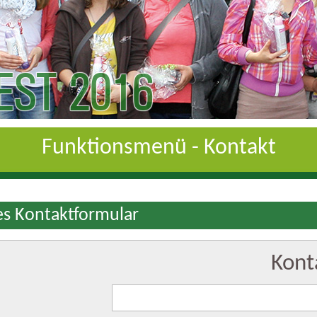
ST 2016
Funktionsmenü - Kontakt
es Kontaktformular
Kont