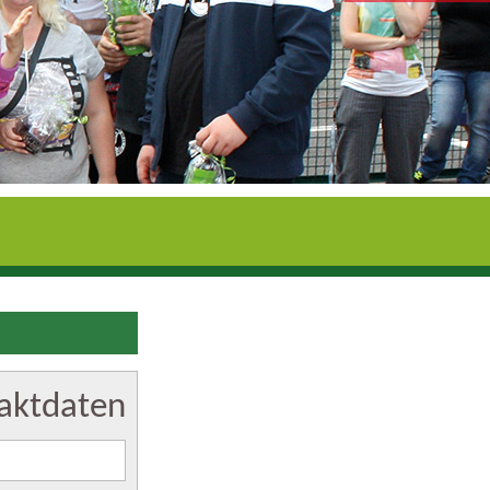
aktdaten