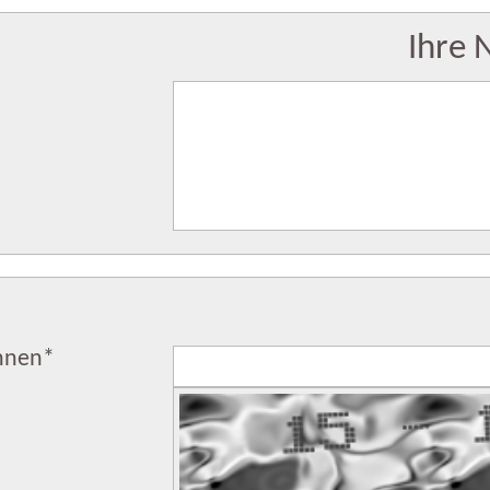
Ihre 
chnen
*