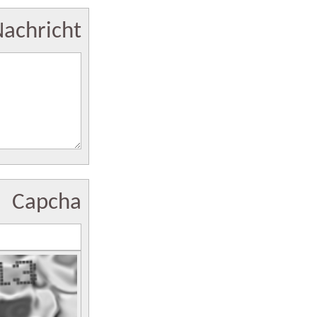
Nachricht
Capcha