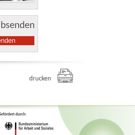
absenden
drucken