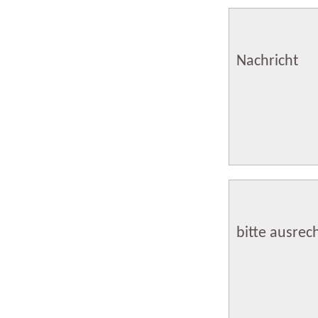
Nachricht
bitte ausre